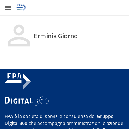
Erminia Giorno
FPA
è la società di servizi e consulenza del
Gruppo
Digital 360
che accompagna amministrazioni e aziende