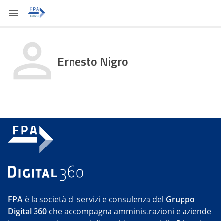
Ernesto Nigro
FPA
è la società di servizi e consulenza del
Gruppo
Digital 360
che accompagna amministrazioni e aziende