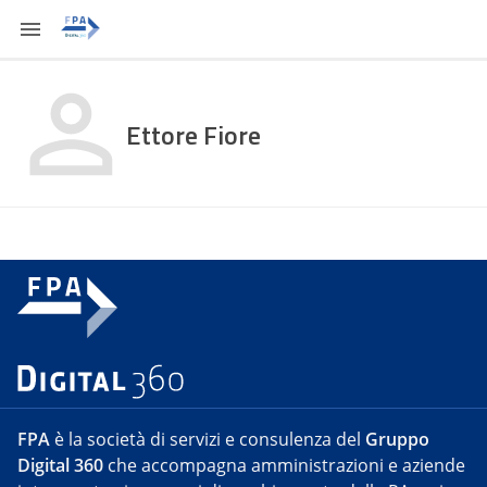
Ettore Fiore
FPA
è la società di servizi e consulenza del
Gruppo
Digital 360
che accompagna amministrazioni e aziende