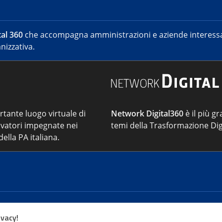
al 360
che accompagna amministrazioni e aziende interessat
nizzativa.
ortante luogo virtuale di
Network Digital360
è il più gr
vatori impegnate nei
temi della Trasformazione Dig
ella PA italiana.
Cont
ivacy!