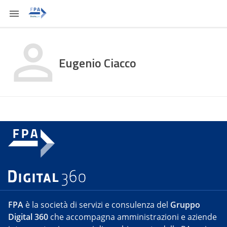
Eugenio Ciacco
FPA
è la società di servizi e consulenza del
Gruppo
Digital 360
che accompagna amministrazioni e aziende