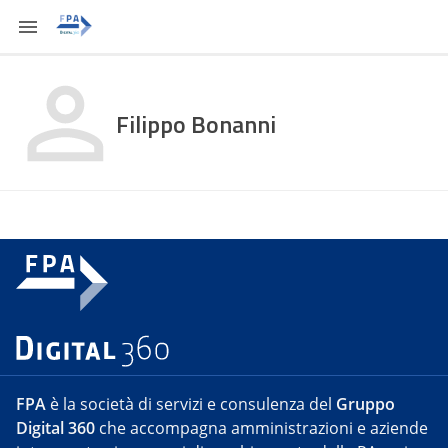
Filippo Bonanni
FPA
è la società di servizi e consulenza del
Gruppo
Digital 360
che accompagna amministrazioni e aziende