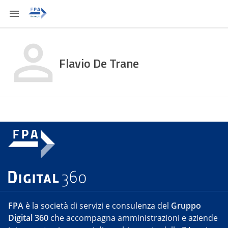
Flavio De Trane
FPA
è la società di servizi e consulenza del
Gruppo
Digital 360
che accompagna amministrazioni e aziende