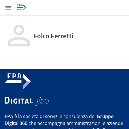
Folco Ferretti
FPA
è la società di servizi e consulenza del
Gruppo
Digital 360
che accompagna amministrazioni e aziende