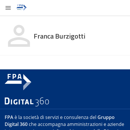
Franca Burzigotti
FPA
è la società di servizi e consulenza del
Gruppo
Digital 360
che accompagna amministrazioni e aziende