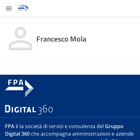
Francesco Mola
FPA
è la società di servizi e consulenza del
Gruppo
Digital 360
che accompagna amministrazioni e aziende