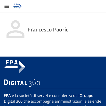
Francesco Paorici
FPA
è la società di servizi e consulenza del
Gruppo
Digital 360
che accompagna amministrazioni e aziende