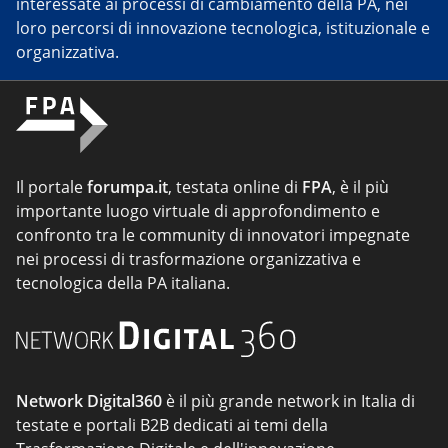
interessate ai processi di cambiamento della PA, nei
loro percorsi di innovazione tecnologica, istituzionale e
organizzativa.
Il portale
forumpa.it
, testata online di
FPA
, è il più
importante luogo virtuale di approfondimento e
confronto tra le community di innovatori impegnate
nei processi di trasformazione organizzativa e
tecnologica della PA italiana.
Network Digital360
è il più grande network in Italia di
testate e portali B2B dedicati ai temi della