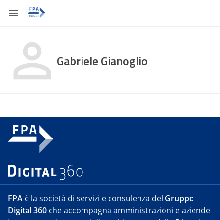
Gabriele Gianoglio
FPA
è la società di servizi e consulenza del
Gruppo
Digital 360
che accompagna amministrazioni e aziende