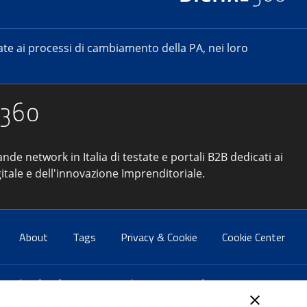
e ai processi di cambiamento della PA, nei loro
ande network in Italia di testate e portali B2B dedicati ai
itale e dell'innovazione Imprenditoriale.
About
Tags
Privacy & Cookie
Cookie Center
atti:
info@forumpa.it
- tel. 06 684251 - fax. 06 68425433