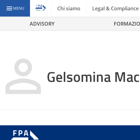
Chi siamo
Legal & Compliance
MENU
ADVISORY
FORMAZI
Gelsomina Macc