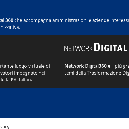
al 360
che accompagna amministrazioni e aziende interessat
nizzativa.
ortante luogo virtuale di
Network Digital360
è il più gr
vatori impegnate nei
temi della Trasformazione Dig
ella PA italiana.
Cont
ivacy!