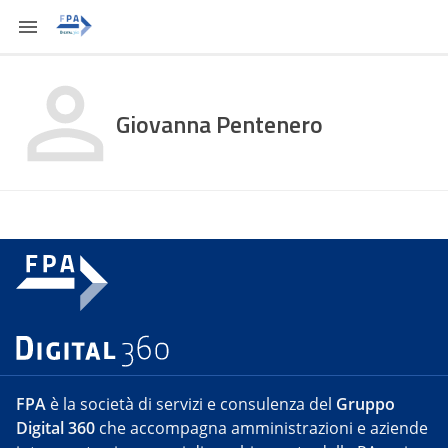
Giovanna Pentenero
FPA
è la società di servizi e consulenza del
Gruppo
Digital 360
che accompagna amministrazioni e aziende