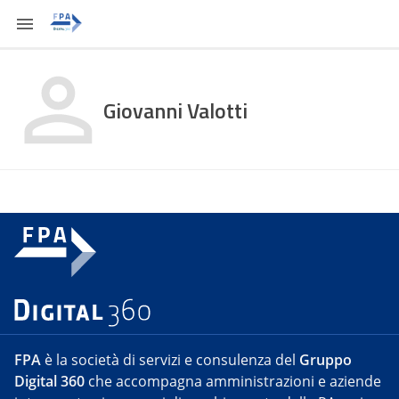
Giovanni Valotti
FPA
è la società di servizi e consulenza del
Gruppo
Digital 360
che accompagna amministrazioni e aziende