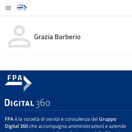
Grazia Barberio
FPA
è la società di servizi e consulenza del
Gruppo
Digital 360
che accompagna amministrazioni e aziende