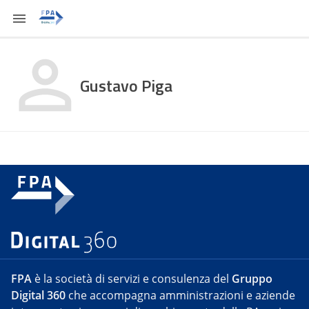
Gustavo Piga
FPA
è la società di servizi e consulenza del
Gruppo
Digital 360
che accompagna amministrazioni e aziende