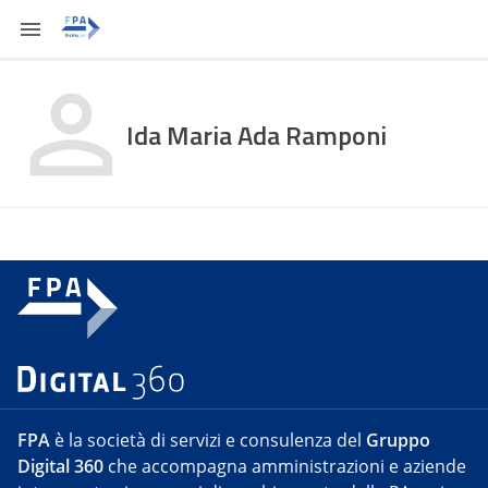
Ida Maria Ada Ramponi
FPA
è la società di servizi e consulenza del
Gruppo
Digital 360
che accompagna amministrazioni e aziende