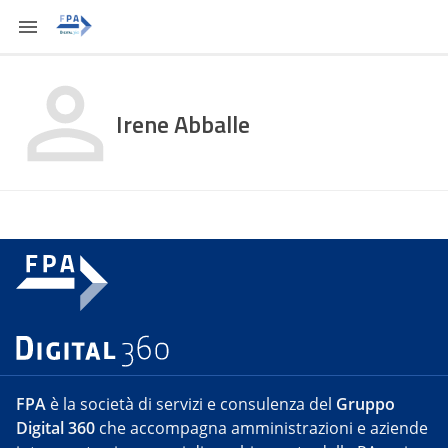
Irene Abballe
FPA
è la società di servizi e consulenza del
Gruppo
Digital 360
che accompagna amministrazioni e aziende