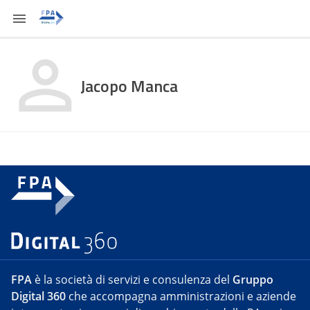
Jacopo Manca
FPA
è la società di servizi e consulenza del
Gruppo
Digital 360
che accompagna amministrazioni e aziende