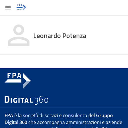
Leonardo Potenza
FPA
è la società di servizi e consulenza del
Gruppo
Digital 360
che accompagna amministrazioni e aziende