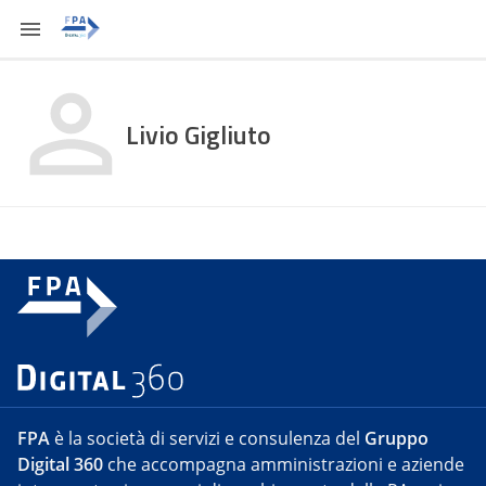
Livio Gigliuto
FPA
è la società di servizi e consulenza del
Gruppo
Digital 360
che accompagna amministrazioni e aziende