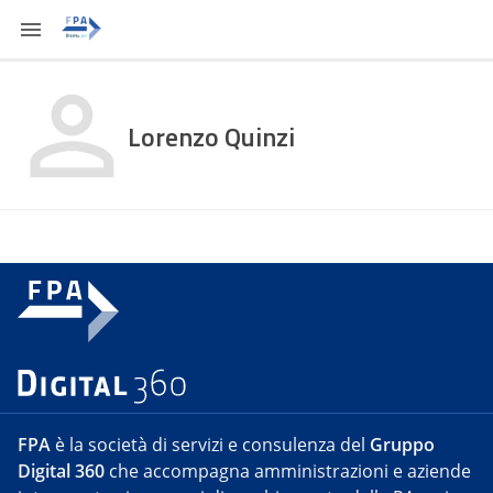
Lorenzo Quinzi
FPA
è la società di servizi e consulenza del
Gruppo
Digital 360
che accompagna amministrazioni e aziende