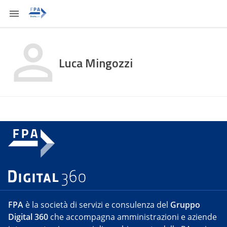
Luca Mingozzi
FPA
è la società di servizi e consulenza del
Gruppo
Digital 360
che accompagna amministrazioni e aziende