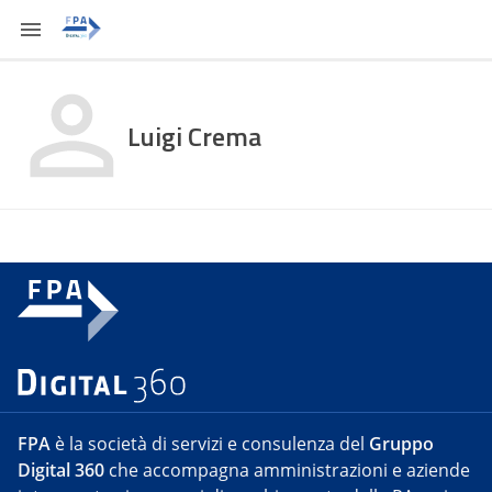
Luigi Crema
FPA
è la società di servizi e consulenza del
Gruppo
Digital 360
che accompagna amministrazioni e aziende