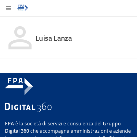
Luisa Lanza
FPA
è la società di servizi e consulenza del
Gruppo
Digital 360
che accompagna amministrazioni e aziende