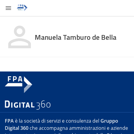
Manuela Tamburo de Bella
FPA
è la società di servizi e consulenza del
Gruppo
Digital 360
che accompagna amministrazioni e aziende