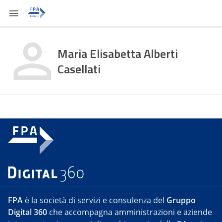
Maria Elisabetta Alberti
Casellati
FPA
è la società di servizi e consulenza del
Gruppo
Digital 360
che accompagna amministrazioni e aziende