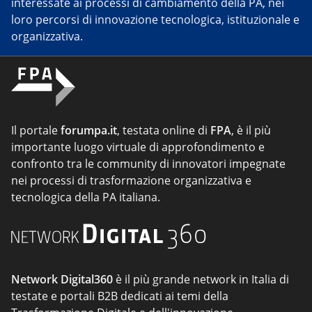
interessate ai processi di cambiamento della PA, nei
loro percorsi di innovazione tecnologica, istituzionale e
organizzativa.
Il portale
forumpa.it
, testata online di
FPA
, è il più
importante luogo virtuale di approfondimento e
confronto tra le community di innovatori impegnate
nei processi di trasformazione organizzativa e
tecnologica della PA italiana.
Network Digital360
è il più grande network in Italia di
testate e portali B2B dedicati ai temi della