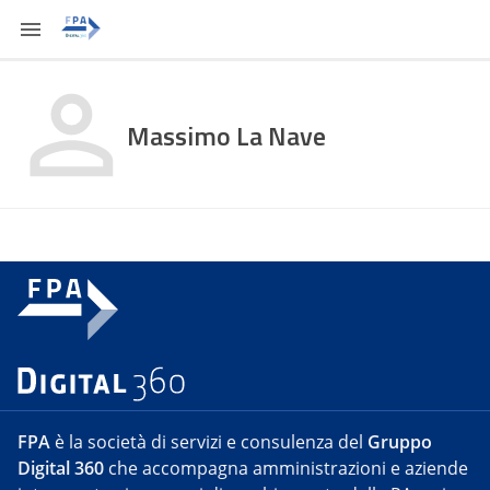
Massimo La Nave
FPA
è la società di servizi e consulenza del
Gruppo
Digital 360
che accompagna amministrazioni e aziende