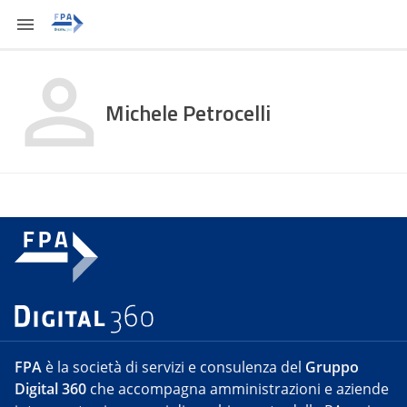
Michele Petrocelli
FPA
è la società di servizi e consulenza del
Gruppo
Digital 360
che accompagna amministrazioni e aziende