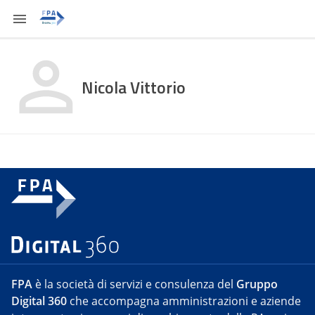
Nicola Vittorio
FPA
è la società di servizi e consulenza del
Gruppo
Digital 360
che accompagna amministrazioni e aziende