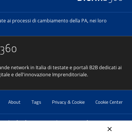
e ai processi di cambiamento della PA, nei loro
ande network in Italia di testate e portali B2B dedicati ai
itale e dell'innovazione Imprenditoriale.
About
Tags
Privacy & Cookie
Cookie Center
atti:
info@forumpa.it
- tel. 06 684251 - fax. 06 68425433