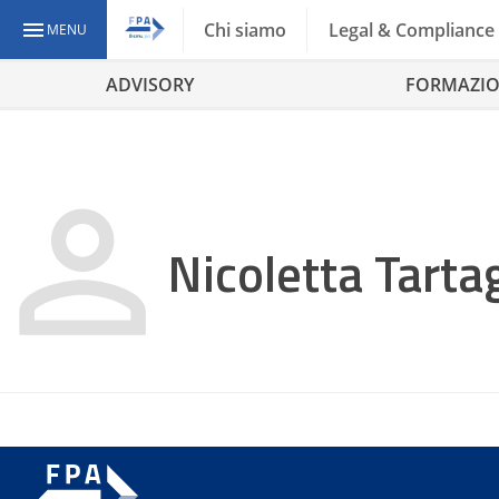
Chi siamo
Legal & Compliance
MENU
ADVISORY
FORMAZI
Nicoletta Tartag