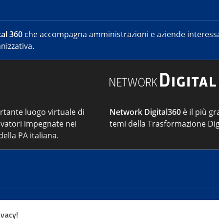
al 360
che accompagna amministrazioni e aziende interessat
nizzativa.
ortante luogo virtuale di
Network Digital360
è il più gr
vatori impegnate nei
temi della Trasformazione Dig
ella PA italiana.
Cont
ivacy!