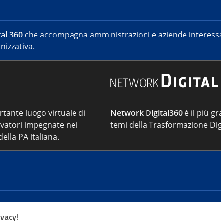
al 360
che accompagna amministrazioni e aziende interessat
nizzativa.
ortante luogo virtuale di
Network Digital360
è il più gr
vatori impegnate nei
temi della Trasformazione Dig
ella PA italiana.
Cont
ivacy!