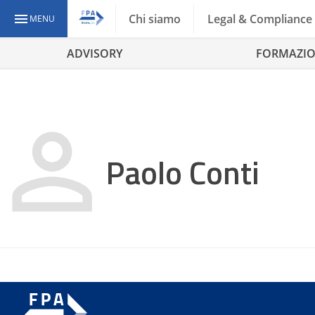
Chi siamo
Legal & Compliance
MENU
ADVISORY
FORMAZI
Paolo Conti