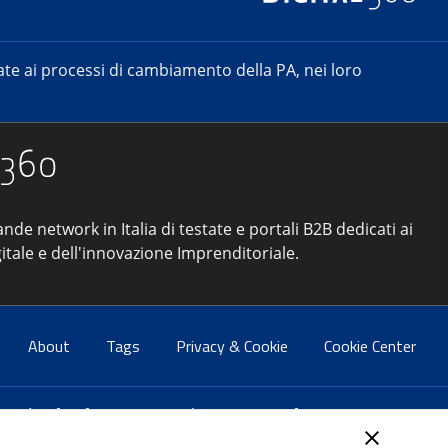
e ai processi di cambiamento della PA, nei loro
ande network in Italia di testate e portali B2B dedicati ai
itale e dell'innovazione Imprenditoriale.
About
Tags
Privacy & Cookie
Cookie Center
atti:
info@forumpa.it
- tel. 06 684251 - fax. 06 68425433