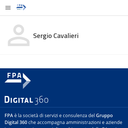
Sergio Cavalieri
FPA
è la società di servizi e consulenza del
Gruppo
Digital 360
che accompagna amministrazioni e aziende