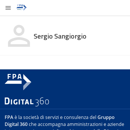
Sergio Sangiorgio
FPA
è la società di servizi e consulenza del
Gruppo
Digital 360
che accompagna amministrazioni e aziende