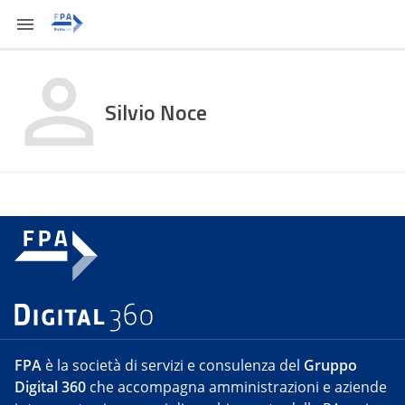
Silvio Noce
FPA
è la società di servizi e consulenza del
Gruppo
Digital 360
che accompagna amministrazioni e aziende