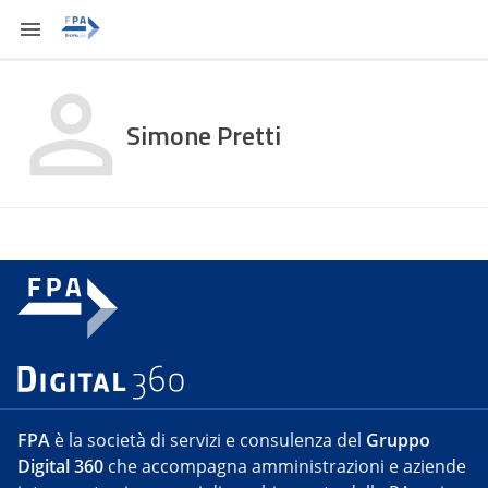
Simone Pretti
FPA
è la società di servizi e consulenza del
Gruppo
Digital 360
che accompagna amministrazioni e aziende