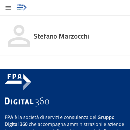
Stefano Marzocchi
FPA
è la società di servizi e consulenza del
Gruppo
Digital 360
che accompagna amministrazioni e aziende