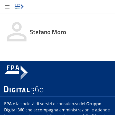
Stefano Moro
FPA
è la società di servizi e consulenza del
Gruppo
Digital 360
che accompagna amministrazioni e aziende