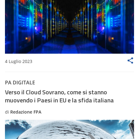
4 Luglio 2023
PA DIGITALE
Verso il Cloud Sovrano, come si stanno
muovendo i Paesi in EU e la sfida italiana
di
Redazione FPA