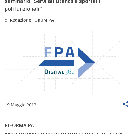
seminario “Servi all’Utenza e sportelli
polifunzionali”
di
Redazione FORUM PA
19 Maggio 2012
RIFORMA PA