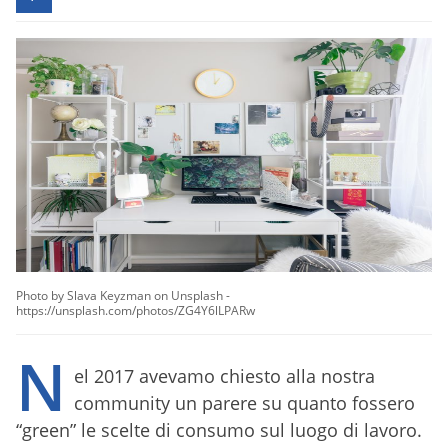
Photo by Slava Keyzman on Unsplash -
https://unsplash.com/photos/ZG4Y6lLPARw
N
el 2017 avevamo chiesto alla nostra
community un parere su quanto fossero
“green” le scelte di consumo sul luogo di lavoro.