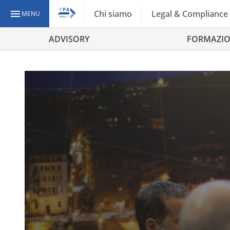
Chi siamo
Legal & Compliance
MENU
ADVISORY
FORMAZI