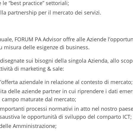
le “best practice” settoriali;
lla partnership per il mercato dei servizi.
nnuale, FORUM PA Advisor offre alle Aziende l’opportun
su misura delle esigenze di business.
isegnate sui bisogni della singola Azienda, allo scop
tività di marketing & sale:
l’offerta aziendale in relazione al contesto di mercato;
ta delle aziende partner in cui riprendere i dati emer
ul campo maturate dal mercato;
 importanti processi normativi in atto nel nostro paes
saustiva le opportunità di sviluppo del comparto ICT;
 delle Amministrazione;