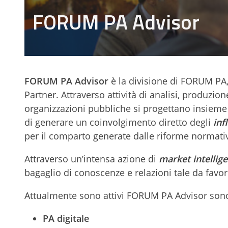
FORUM PA Advisor
FORUM PA Advisor
è la divisione di FORUM PA
Partner. Attraverso attività di analisi, produzion
organizzazioni pubbliche si progettano insieme 
di generare un coinvolgimento diretto degli
inf
per il comparto generate dalle riforme normativ
Attraverso un’intensa azione di
market intellig
bagaglio di conoscenze e relazioni tale da favorir
Attualmente sono attivi FORUM PA Advisor sono
PA digitale