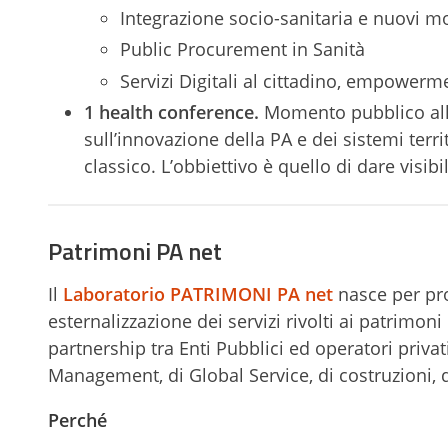
Integrazione socio-sanitaria e nuovi mo
Public Procurement in Sanità
Servizi Digitali al cittadino, empowerme
1 health conference.
Momento pubblico all’
sull’innovazione della PA e dei sistemi terr
classico. L’obbiettivo è quello di dare visibil
Patrimoni PA net
Il
Laboratorio PATRIMONI PA net
nasce per pro
esternalizzazione dei servizi rivolti ai patrimoni 
partnership tra Enti Pubblici ed operatori privati
Management, di Global Service, di costruzioni, d
Perché