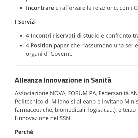
Incontrare
e rafforzare la relazione, con i
I
Servizi
4 Incontri riservati
di studio e confronto tr
4 Position paper che
riassumono una serie d
organi di Governo
Alleanza Innovazione in Sanità
Associazione NOVA, FORUM PA, Federsanità ANCI 
Politecnico di Milano si alleano e invitano Mini
farmaceutiche, biomedicali, logistica…), e terzo 
l’innovazione nel SSN.
Perché