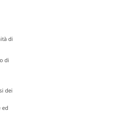
ità di
o di
si dei
e ed