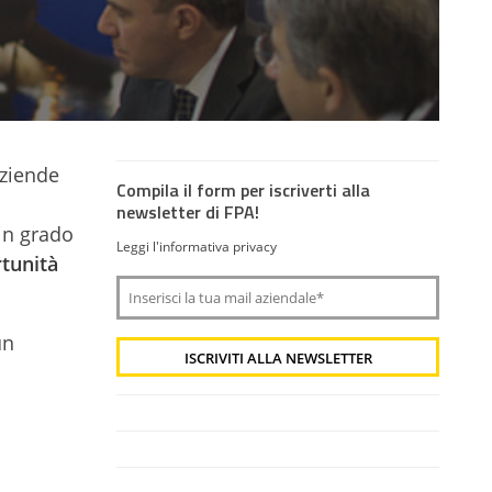
ziende
Compila il form per iscriverti alla
newsletter di FPA!
in grado
Leggi l'informativa privacy
tunità
un