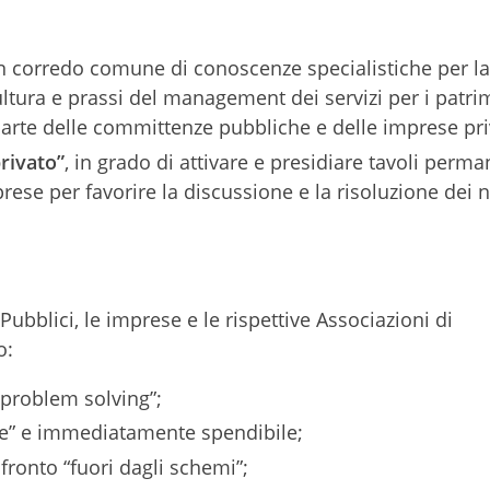
n corredo comune di conoscenze specialistiche per la
ltura e prassi del management dei servizi per i patri
parte delle committenze pubbliche e delle imprese pri
rivato”
, in grado di attivare e presidiare tavoli perma
se per favorire la discussione e la risoluzione dei n
ubblici, le imprese e le rispettive Associazioni di
o:
“problem solving”;
le” e immediatamente spendibile;
ronto “fuori dagli schemi”;