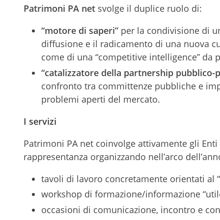
Patrimoni PA net
svolge il duplice ruolo di:
“motore di saperi”
per la condivisione di u
diffusione e il radicamento di una nuova cu
come di una “competitive intelligence” da 
“catalizzatore della partnership pubblico-p
confronto tra committenze pubbliche e impre
problemi aperti del mercato.
I servizi
Patrimoni PA net coinvolge attivamente gli Enti P
rappresentanza organizzando nell’arco dell’ann
tavoli di lavoro concretamente orientati al 
workshop di formazione/informazione “uti
occasioni di comunicazione, incontro e conf