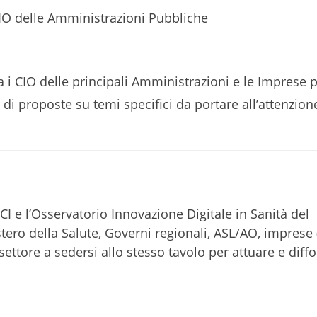
 CIO delle Amministrazioni Pubbliche
a i CIO delle principali Amministrazioni e le Imprese 
i proposte su temi specifici da portare all’attenzion
e l’Osservatorio Innovazione Digitale in Sanità del
stero della Salute, Governi regionali, ASL/AO, imprese 
settore a sedersi allo stesso tavolo per attuare e diff