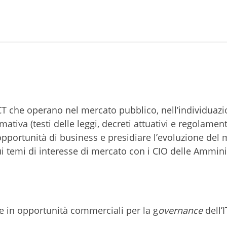
CT che operano nel mercato pubblico, nell’individuazi
ativa (testi delle leggi, decreti attuativi e regolament
opportunità di business e presidiare l’evoluzione del
sui temi di interesse di mercato con i CIO delle Ammini
e in opportunità commerciali per la g
overnance
dell’I