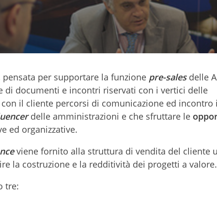
, pensata per supportare la funzione
pre-sales
delle A
e di documenti e incontri riservati con i vertici delle
con il cliente percorsi di comunicazione ed incontro 
luencer
delle amministrazioni e che sfruttare le
oppor
e ed organizzative.
ence
viene fornito alla struttura di vendita del cliente 
e la costruzione e la redditività dei progetti a valore.
 tre: