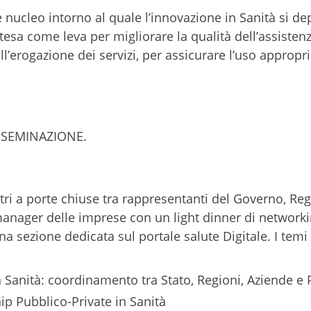
nucleo intorno al quale l’innovazione in Sanità si dep
tesa come leva per migliorare la qualità dell’assistenz
l’erogazione dei servizi, per assicurare l’uso appropri
DISSEMINAZIONE.
tri a porte chiuse tra rappresentanti del Governo, Reg
 manager delle imprese con un light dinner di networki
 sezione dedicata sul portale salute Digitale. I temi 
 Sanità: coordinamento tra Stato, Regioni, Aziende e P
ip Pubblico-Private in Sanità