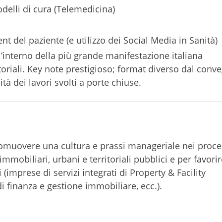
delli di cura (Telemedicina)
nt del paziente (e utilizzo dei Social Media in Sanità)
interno della più grande manifestazione italiana
itoriali. Key note prestigioso; format diverso dal conv
ità dei lavori svolti a porte chiuse.
muovere una cultura e prassi manageriale nei proces
immobiliari, urbani e territoriali pubblici e per favorir
 (imprese di servizi integrati di Property & Facility
i finanza e gestione immobiliare, ecc.).