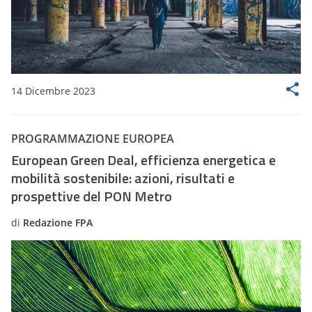
14 Dicembre 2023
PROGRAMMAZIONE EUROPEA
European Green Deal, efficienza energetica e
mobilità sostenibile: azioni, risultati e
prospettive del PON Metro
di
Redazione FPA