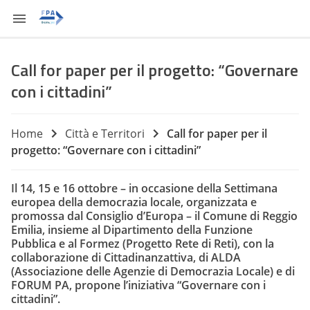
Call for paper per il progetto: “Governare
con i cittadini”
Home
Città e Territori
Call for paper per il
progetto: “Governare con i cittadini”
Il 14, 15 e 16 ottobre – in occasione della Settimana
europea della democrazia locale, organizzata e
promossa dal Consiglio d’Europa – il Comune di Reggio
Emilia, insieme al Dipartimento della Funzione
Pubblica e al Formez (Progetto Rete di Reti), con la
collaborazione di Cittadinanzattiva, di ALDA
(Associazione delle Agenzie di Democrazia Locale) e di
FORUM PA, propone l’iniziativa “
Governare con i
cittadini
”.