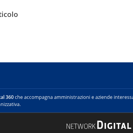
ticolo
al 360
che accompagna amministrazioni e aziende interessat
nizzativa.