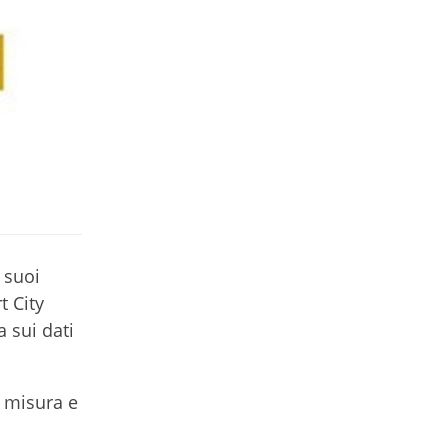
i suoi
t City
a sui dati
i misura e