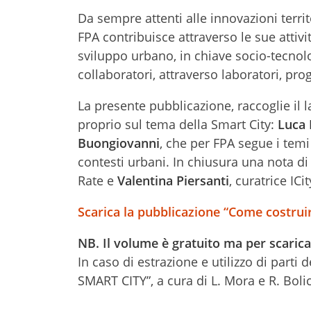
Da sempre attenti alle innovazioni territo
FPA contribuisce attraverso le sue attivit
sviluppo urbano, in chiave socio-tecnol
collaboratori, attraverso laboratori, proge
La presente pubblicazione, raccoglie il l
proprio sul tema della Smart City:
Luca
Buongiovanni
, che per FPA segue i temi
contesti urbani. In chiusura una nota d
Rate e
Valentina Piersanti
, curatrice ICi
Scarica la pubblicazione “Come costru
NB. Il volume è gratuito ma per scarica
In caso di estrazione e utilizzo di parti
SMART CITY”, a cura di L. Mora e R. Boli