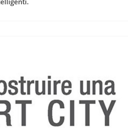
elligenti.