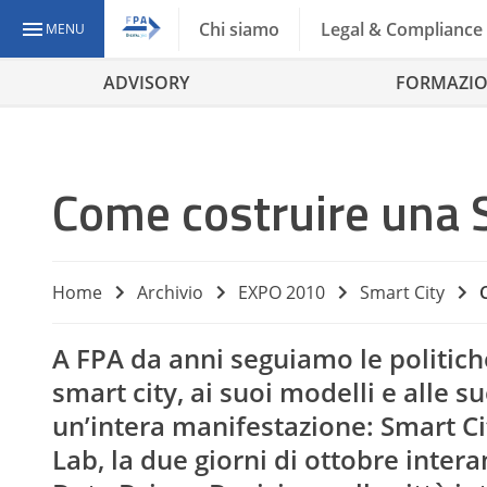
Chi siamo
Legal & Compliance
MENU
ADVISORY
FORMAZI
Come costruire una
Home
Archivio
EXPO 2010
Smart City
A FPA da anni seguiamo le politiche,
smart city, ai suoi modelli e alle 
un’intera manifestazione: Smart Cit
Lab, la due giorni di ottobre intera