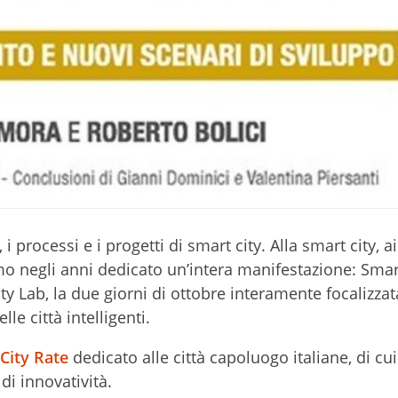
 processi e i progetti di smart city. Alla smart city, a
mo negli anni dedicato un’intera manifestazione: Smar
ty Lab, la due giorni di ottobre interamente focalizzat
le città intelligenti.
City Rate
dedicato alle città capoluogo italiane, di cu
 di innovatività.