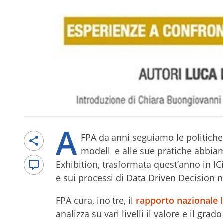
A
FPA da anni seguiamo le politiche, i
modelli e alle sue pratiche abbia
Exhibition, trasformata quest’anno in ICi
e sui processi di Data Driven Decision nel
FPA cura, inoltre, il
rapporto nazionale I
analizza su vari livelli il valore e il grado