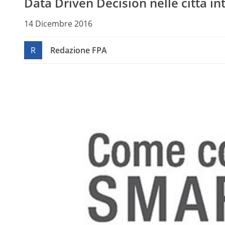
Data Driven Decision nelle città int
14 Dicembre 2016
R
Redazione FPA