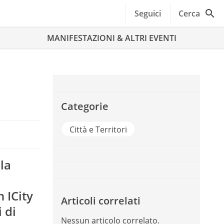
Seguici
Cerca
MANIFESTAZIONI & ALTRI EVENTI
Categorie
Città e Territori
lla
o
 ICity
Articoli correlati
 di
Nessun articolo correlato.