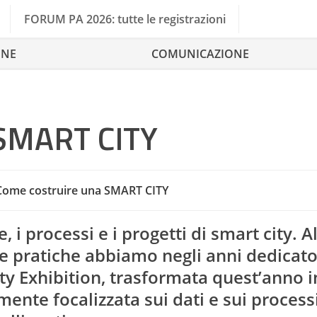
FORUM PA 2026: tutte le registrazioni
ONE
COMUNICAZIONE
 SMART CITY
Come costruire una SMART CITY
 i processi e i progetti di smart city. A
sue pratiche abbiamo negli anni dedicat
y Exhibition, trasformata quest’anno in
mente focalizzata sui dati e sui processi