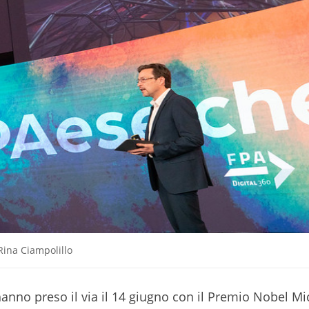
Rina Ciampolillo
no preso il via il 14 giugno con il Premio Nobel Mi