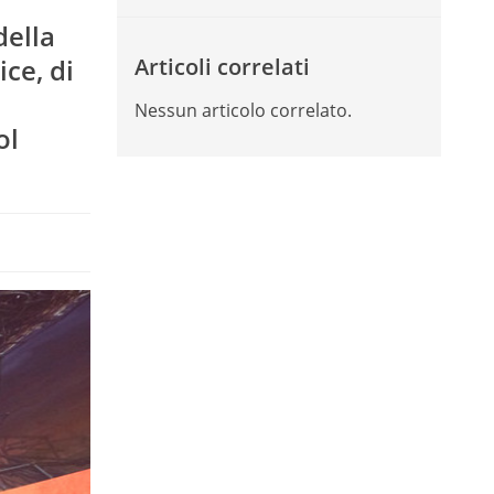
della
ce, di
Articoli correlati
Nessun articolo correlato.
ol