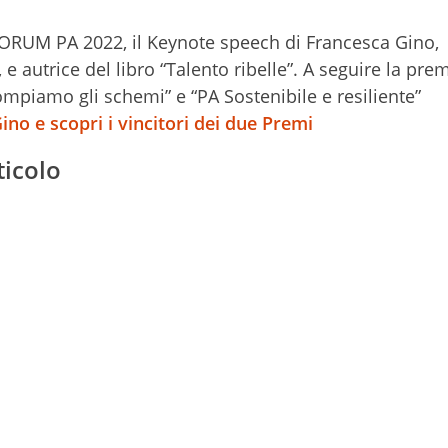
 FORUM PA 2022, il Keynote speech di Francesca Gino,
 autrice del libro “Talento ribelle”. A seguire la pre
ompiamo gli schemi” e “PA Sostenibile e resiliente”
ino e scopri i vincitori dei due Premi
ticolo