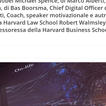
 Nobel Michael Spence, di Marco Alberti,
, di Bas Boorsma, Chief Digital Officer 
ti, Coach, speaker motivazionale e autri
la Harvard Law School Robert Walmsley
fessoressa della Harvard Business Scho