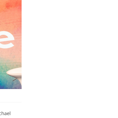
chael