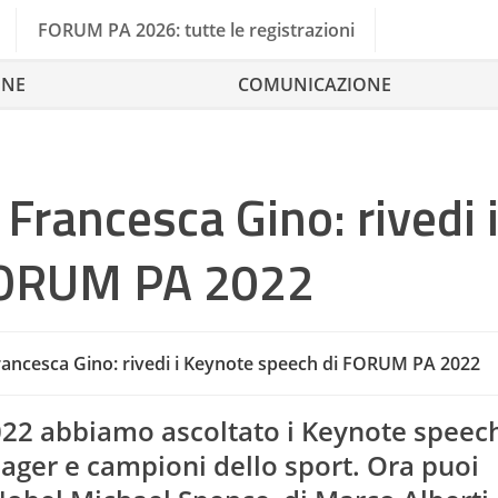
FORUM PA 2026: tutte le registrazioni
ONE
COMUNICAZIONE
Francesca Gino: rivedi 
FORUM PA 2022
Città
rancesca Gino: rivedi i Keynote speech di FORUM PA 2022
FOR
22 abbiamo ascoltato i Keynote speech
ager e campioni dello sport. Ora puoi