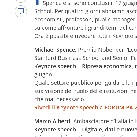
Spence e si sono conclusi il 17 giu
School. Per quattro giorni abbiamo ascolt
economisti, professori, public manager 
su come affrontare i grandi temi del ca
Ora è possibile rivedere tutti i Keynote 
Michael Spence,
Premio Nobel per l’Eco
Stanford Business School and Senior Fel
Keynote speech | Ripresa economica, tr
giugno
Quale settore pubblico per guidare la 
sua visione del ruolo delle istituzioni n
che mai necessario.
Rivedi il Keynote speech a FORUM PA 
Marco Alberti,
Ambasciatore d’Italia in 
Keynote speech | Digitale, dati e nuove