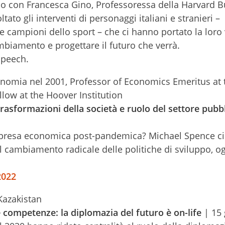
gno con Francesca Gino, Professoressa della Harvard 
ato gli interventi di personaggi italiani e stranieri –
e campioni dello sport – che ci hanno portato la loro 
mbiamento e progettare il futuro che verrà.
speech.
nomia nel 2001, Professor of Economics Emeritus at 
low at the Hoover Institution
asformazioni della società e ruolo del settore pubb
ripresa economica post-pandemica? Michael Spence ci 
el cambiamento radicale delle politiche di sviluppo, og
2022
Kazakistan
 competenze: la diplomazia del futuro è on-life
| 15 