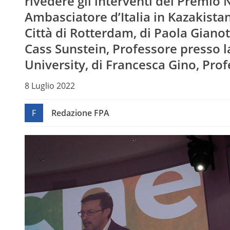
rivedere gli interventi del Premio
Ambasciatore d’Italia in Kazakistan
Città di Rotterdam, di Paola Gianot
Cass Sunstein, Professore presso 
University, di Francesca Gino, Pro
8 Luglio 2022
F
Redazione FPA