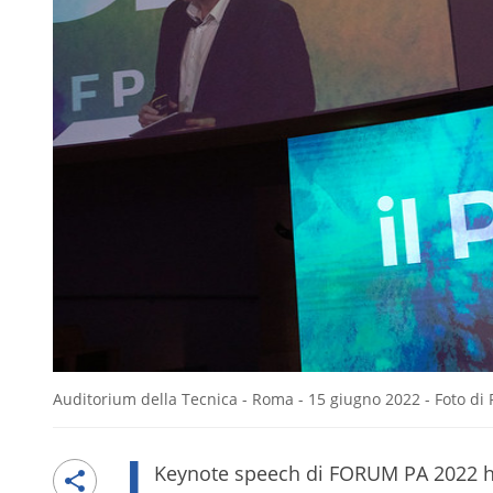
Auditorium della Tecnica - Roma - 15 giugno 2022 - Foto di 
I
Keynote speech di FORUM PA 2022 han