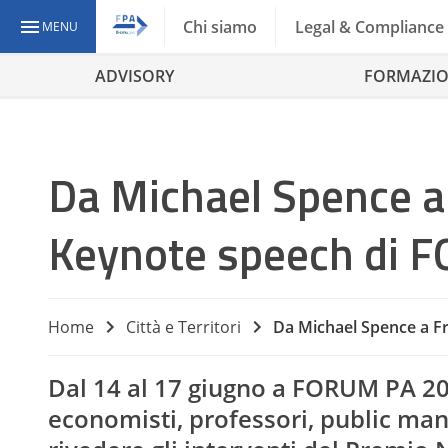
Chi siamo
Legal & Compliance
MENU
ADVISORY
FORMAZI
Da Michael Spence a 
Keynote speech di 
Home
Città e Territori
Da Michael Spence a F
Dal 14 al 17 giugno a FORUM PA 20
economisti, professori, public man