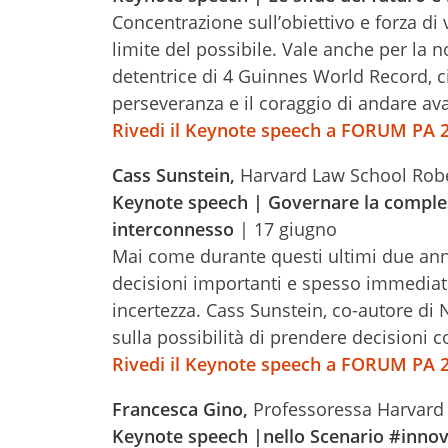
Concentrazione sull’obiettivo e forza di
limite del possibile. Vale anche per la
detentrice di 4 Guinnes World Record, ci
perseveranza e il coraggio di andare ava
Rivedi il Keynote speech a FORUM PA 
Cass Sunstein,
Harvard Law School Robe
Keynote speech | Governare la comples
interconnesso
| 17 giugno
Mai come durante questi ultimi due anni
decisioni importanti e spesso immediate
incertezza. Cass Sunstein, co-autore di 
sulla possibilità di prendere decisioni c
Rivedi il Keynote speech a FORUM PA 
Francesca Gino,
Professoressa Harvard
Keynote speech |nello Scenario #innov