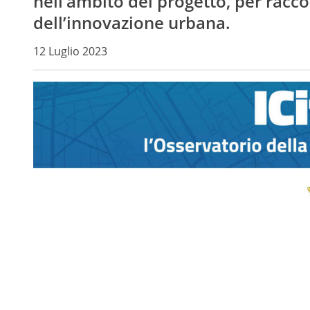
nell’ambito del progetto, per rac
dell’innovazione urbana.
12 Luglio 2023