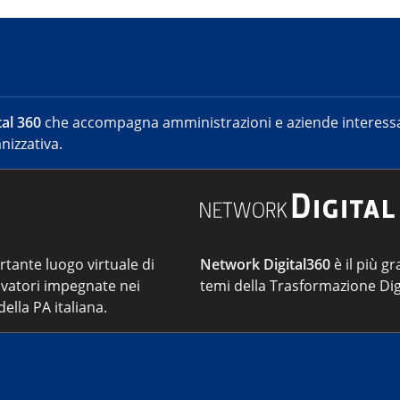
al 360
che accompagna amministrazioni e aziende interessat
nizzativa.
ortante luogo virtuale di
Network Digital360
è il più gr
vatori impegnate nei
temi della Trasformazione Dig
ella PA italiana.