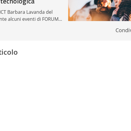
 tecnologica
 ICT Barbara Lavanda del
nte alcuni eventi di FORUM…
Condiv
ticolo