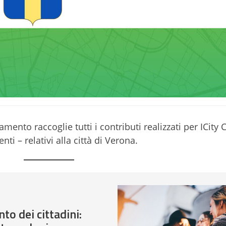
ento raccoglie tutti i contributi realizzati per ICity 
nti – relativi alla città di Verona.
to dei cittadini: