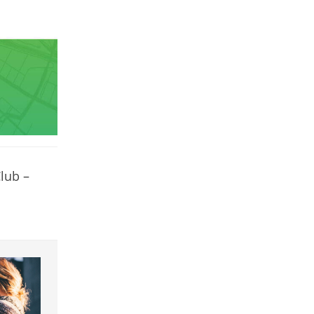
Club –