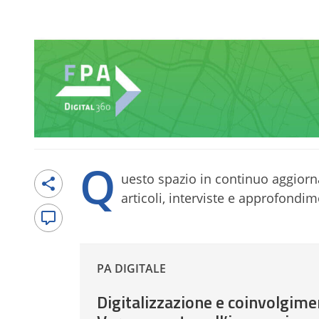
Q
uesto spazio in continuo aggiornam
articoli, interviste e approfondime
PA DIGITALE
Digitalizzazione e coinvolgimen