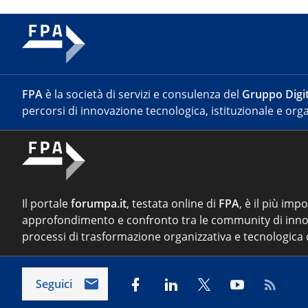
FPA
è la società di servizi e consulenza del
Gruppo Digit
percorsi di innovazione tecnologica, istituzionale e orga
Il portale
forumpa.it
, testata online di
FPA
, è il più imp
approfondimento e confronto tra le community di inno
processi di trasformazione organizzativa e tecnologica d
Seguici