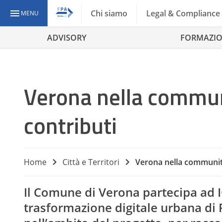
Chi siamo
Legal & Compliance
MENU
ADVISORY
FORMAZI
Verona nella communit
contributi
Home
Città e Territori
Verona nella community 
Il Comune di Verona partecipa ad IC
trasformazione digitale urbana di F