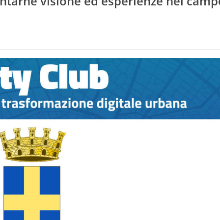
contarne visione ed esperienze nel camp