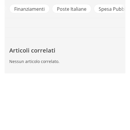
li
Finanziamenti
Poste Italiane
Spesa Pubblic
Articoli correlati
Nessun articolo correlato.