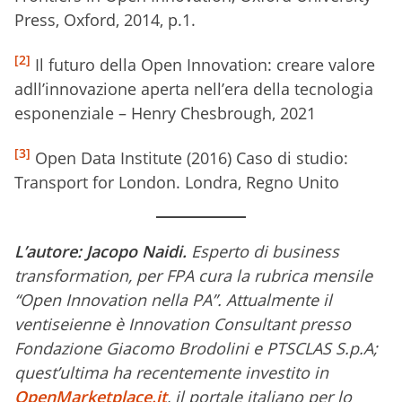
Press, Oxford, 2014, p.1.
[2]
Il futuro della Open Innovation: creare valore
adll’innovazione aperta nell’era della tecnologia
esponenziale – Henry Chesbrough, 2021
[3]
Open Data Institute (2016) Caso di studio:
Transport for London. Londra, Regno Unito
L’autore: Jacopo Naidi.
Esperto di business
transformation, per FPA cura la rubrica mensile
“Open Innovation nella PA”. Attualmente il
ventiseienne è Innovation Consultant presso
Fondazione Giacomo Brodolini e PTSCLAS S.p.A;
quest’ultima ha recentemente investito in
OpenMarketplace.it
, il portale italiano per lo