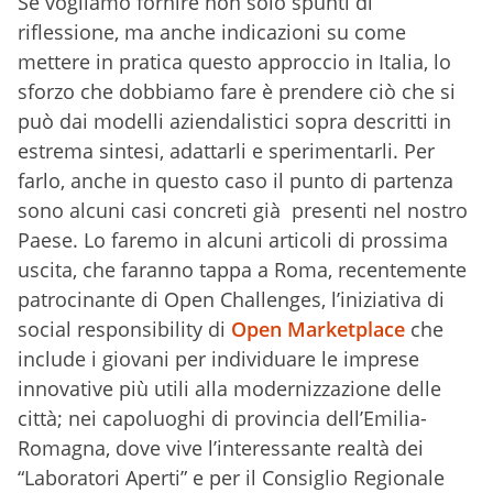
Se vogliamo fornire non solo spunti di
riflessione, ma anche indicazioni su come
mettere in pratica questo approccio in Italia, lo
sforzo che dobbiamo fare è prendere ciò che si
può dai modelli aziendalistici sopra descritti in
estrema sintesi, adattarli e sperimentarli. Per
farlo, anche in questo caso il punto di partenza
sono alcuni casi concreti già presenti nel nostro
Paese. Lo faremo in alcuni articoli di prossima
uscita, che faranno tappa a Roma, recentemente
patrocinante di Open Challenges, l’iniziativa di
social responsibility di
Open Marketplace
che
include i giovani per individuare le imprese
innovative più utili alla modernizzazione delle
città; nei capoluoghi di provincia dell’Emilia-
Romagna, dove vive l’interessante realtà dei
“Laboratori Aperti” e per il Consiglio Regionale