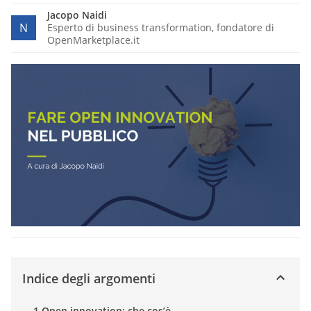
Jacopo Naidi
N
Esperto di business transformation, fondatore di
OpenMarketplace.it
Indice degli argomenti
1 Open innovation: che cos’è