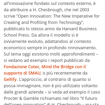
all’innovazione fondato sul contesto esterno, è
da attribuire a H. Chesbrough, che nel 2003
scrive “Open Innovation: The New Imperative for
Creating and Profiting from Technology”,
pubblicato lo stesso anno da Harvard Business
School Press. Da allora il modello si è
ovviamente evoluto, adattandosi al contesto
economico sempre in profondo rinnovamento.
Sul tema oggi esistono molti approfondimenti –
si vedano ad esempio i report pubblicati da
Fondazione Cotec
,
Mind the Bridge con il
supporto di SMAU
, o più recentemente da
Gellify
. L’approccio, al contrario di quanto si
possa immaginare, non è più utilizzato soltanto
dalle grandi aziende – si veda ad esempio il caso
Procter & Gamble richiamato nel libro “Il futuro
dell’open innovation” di H. Chesbrough – ma sta