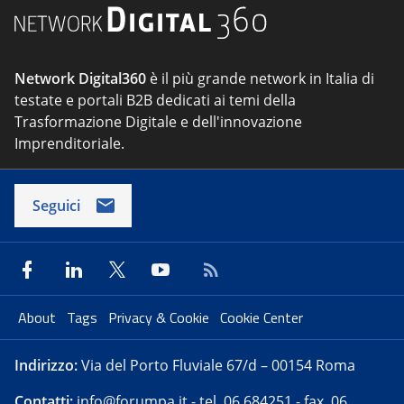
Network Digital360
è il più grande network in Italia di
testate e portali B2B dedicati ai temi della
Trasformazione Digitale e dell'innovazione
Imprenditoriale.
Seguici
About
Tags
Privacy & Cookie
Cookie Center
Indirizzo:
Via del Porto Fluviale 67/d – 00154 Roma
Contatti:
info@forumpa.it
- tel. 06 684251 - fax. 06